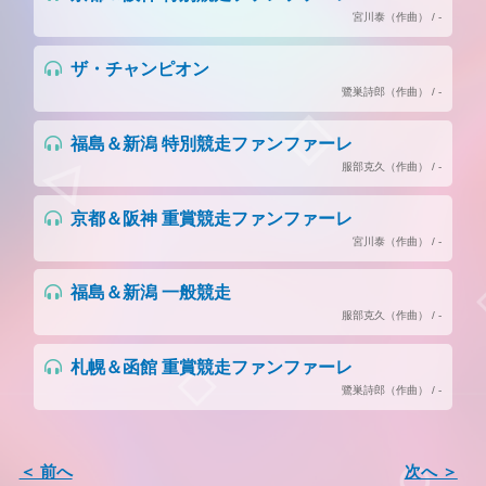
宮川泰（作曲） / -
ザ・チャンピオン
鷺巣詩郎（作曲） / -
福島＆新潟 特別競走ファンファーレ
服部克久（作曲） / -
京都＆阪神 重賞競走ファンファーレ
宮川泰（作曲） / -
福島＆新潟 一般競走
服部克久（作曲） / -
札幌＆函館 重賞競走ファンファーレ
鷺巣詩郎（作曲） / -
＜ 前へ
次へ ＞