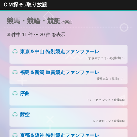
ＣＭ探そ♪取り放題
競馬・競輪・競艇
の楽曲
35
件中
11
件 〜
20
件 を表示
東京＆中山 特別競走ファンファーレ
すぎやまこういち(作曲) / -
福島＆新潟 重賞競走ファンファーレ
服部克久（作曲） / -
序曲
イム・ヒョンジュ / 企業CM
茜空
レミオロメン / 企業CM
京都＆阪神 特別競走ファンファーレ