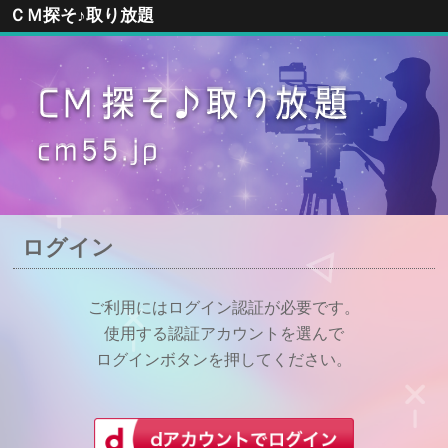
ＣＭ探そ♪取り放題
ログイン
ご利用にはログイン認証が必要です。
使用する認証アカウントを選んで
ログインボタンを押してください。