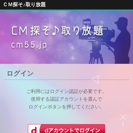
ＣＭ探そ♪取り放題
ログイン
ご利用にはログイン認証が必要です。
使用する認証アカウントを選んで
ログインボタンを押してください。