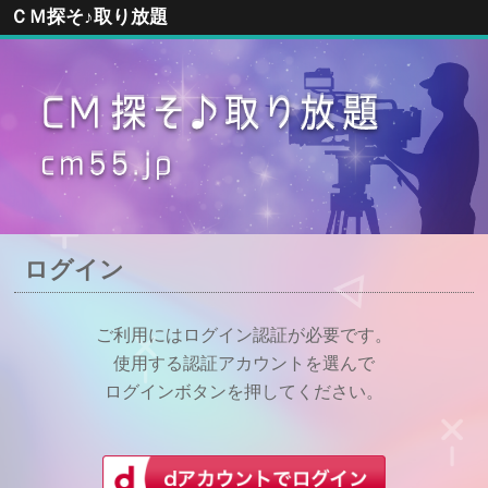
ＣＭ探そ♪取り放題
ログイン
ご利用にはログイン認証が必要です。
使用する認証アカウントを選んで
ログインボタンを押してください。