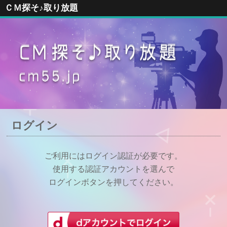
ＣＭ探そ♪取り放題
ログイン
ご利用にはログイン認証が必要です。
使用する認証アカウントを選んで
ログインボタンを押してください。